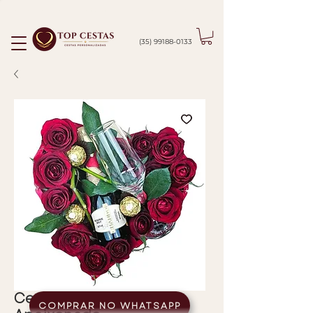
ENTREGAMOS EM PASSOS/MG E CIDADES VIZINHAS
(35) 99188-0133
Cesta Coração
COMPRAR NO WHATSAPP