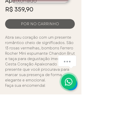
Apaixonado
Preço
R$ 359,90
POR NO CARRINHO
Abra seu coração com um presente
romântico cheio de significados. São
13 rosas vermelhas, bombons Ferrero
Rocher Mini espumante Chandon Brut
e taça para degustação imediata. A
Cesta Coração Apaixonado é o
presente que você procurava para
marcar sua presença de forma
elegante e emocional.
Faça sua encomenda!
FORMAS DE PAGAMENTO