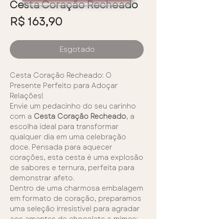
Cesta Coração Recheado
Preço
R$ 163,90
Esgotado
Cesta Coração Recheado: O
Presente Perfeito para Adoçar
Relações!
Envie um pedacinho do seu carinho
com a
Cesta Coração Recheado
, a
escolha ideal para transformar
qualquer dia em uma celebração
doce. Pensada para aquecer
corações, esta cesta é uma explosão
de sabores e ternura, perfeita para
demonstrar afeto.
Dentro de uma charmosa embalagem
em formato de coração, preparamos
uma seleção irresistível para agradar