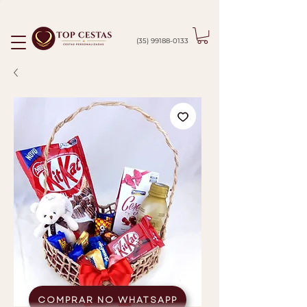
ENTREGAMOS EM PASSOS/MG E CIDADES VIZINHAS
(35) 99188-0133
COMPRAR NO WHATSAPP