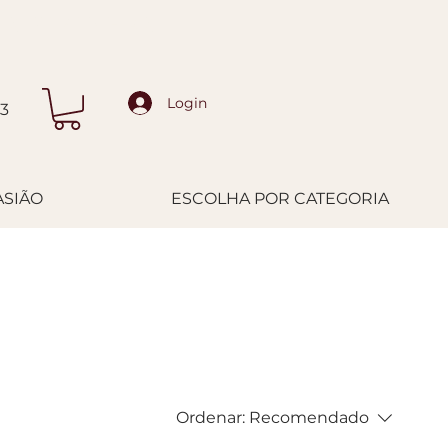
S VIZINHAS
Login
33
ASIÃO
ESCOLHA POR CATEGORIA
Ordenar:
Recomendado