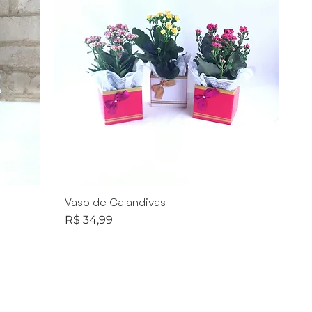
Vaso de Calandivas
Preço
R$ 34,99