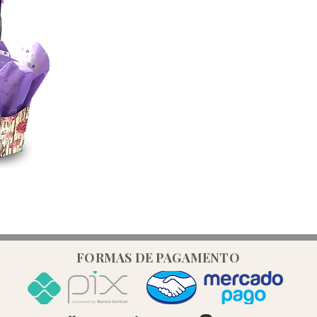
omocional
FORMAS DE PAGAMENTO