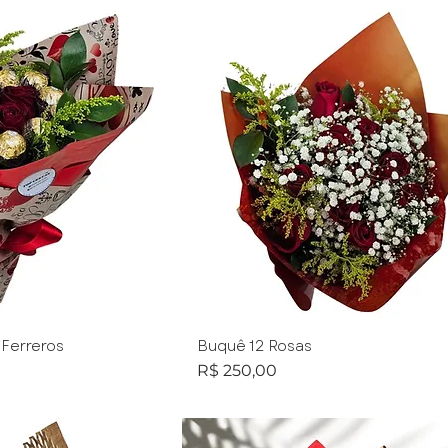
 Ferreros
Buquê 12 Rosas
Preço
R$ 250,00