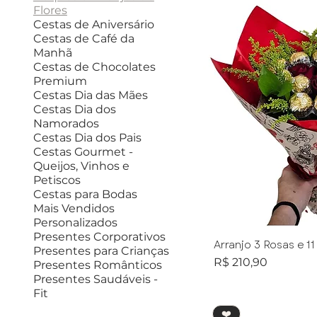
Flores
Cestas de Aniversário
Cestas de Café da
Manhã
Cestas de Chocolates
Premium
Cestas Dia das Mães
Cestas Dia dos
Namorados
Cestas Dia dos Pais
Cestas Gourmet -
Queijos, Vinhos e
Petiscos
Cestas para Bodas
Mais Vendidos
Personalizados
Presentes Corporativos
Arranjo 3 Rosas e 11
Presentes para Crianças
Preço
R$ 210,90
Presentes Românticos
Presentes Saudáveis -
Fit
❤️