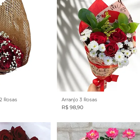
2 Rosas
Arranjo 3 Rosas
Preço
R$ 98,90