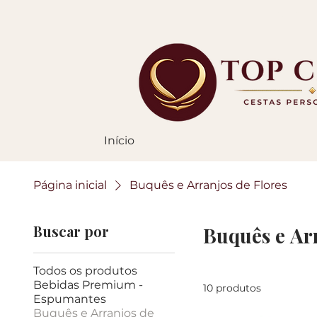
ENTR
Início
Página inicial
Buquês e Arranjos de Flores
Buscar por
Buquês e Arr
Todos os produtos
Bebidas Premium -
10 produtos
Espumantes
Buquês e Arranjos de