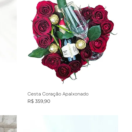
Cesta Coração Apaixonado
Preço
R$ 359,90