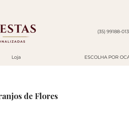
EGAMOS EM PASSOS/MG E CIDADE
(35) 99188-01
Loja
ESCOLHA POR OC
anjos de Flores